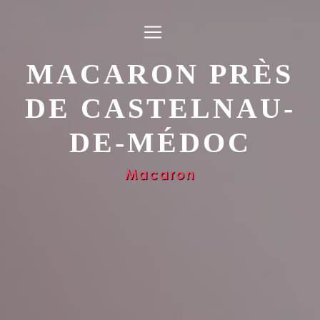
Panneau de gestion des cookies
MACARON PRÈS
DE CASTELNAU-
DE-MÉDOC
Macaron