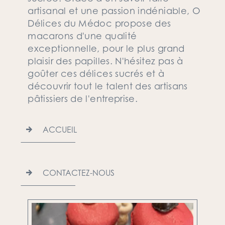
artisanal et une passion indéniable, O
Délices du Médoc propose des
macarons d'une qualité
exceptionnelle, pour le plus grand
plaisir des papilles. N'hésitez pas à
goûter ces délices sucrés et à
découvrir tout le talent des artisans
pâtissiers de l'entreprise.
ACCUEIL
CONTACTEZ-NOUS