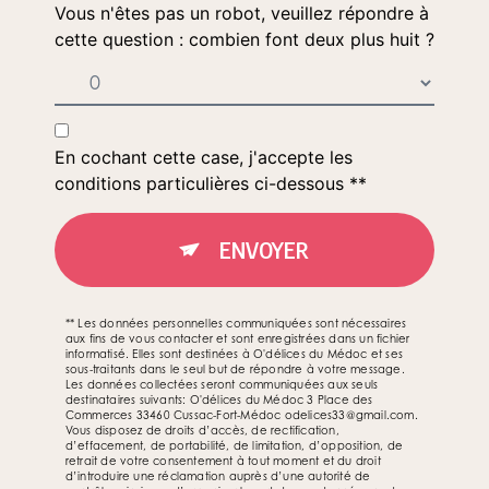
Vous n'êtes pas un robot, veuillez répondre à
cette question : combien font deux plus huit ?
En cochant cette case, j'accepte les
conditions particulières ci-dessous **
ENVOYER
** Les données personnelles communiquées sont nécessaires
aux fins de vous contacter et sont enregistrées dans un fichier
informatisé. Elles sont destinées à O'délices du Médoc et ses
sous-traitants dans le seul but de répondre à votre message.
Les données collectées seront communiquées aux seuls
destinataires suivants: O'délices du Médoc 3 Place des
Commerces 33460 Cussac-Fort-Médoc odelices33@gmail.com.
Vous disposez de droits d’accès, de rectification,
d’effacement, de portabilité, de limitation, d’opposition, de
retrait de votre consentement à tout moment et du droit
d’introduire une réclamation auprès d’une autorité de