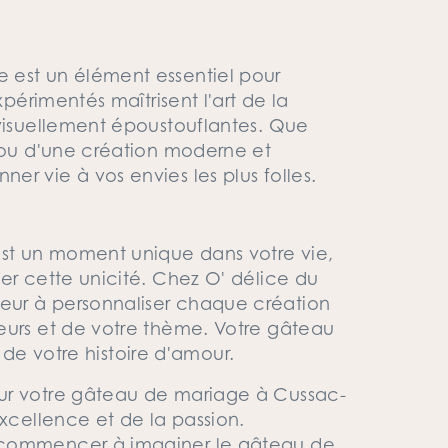
 est un élément essentiel pour
xpérimentés maîtrisent l'art de la
 visuellement époustouflantes. Que
t ou d'une création moderne et
r vie à vos envies les plus folles.
st un moment unique dans votre vie,
er cette unicité. Chez O' délice du
eur à personnaliser chaque création
eurs et de votre thème. Votre gâteau
et de votre histoire d'amour.
ur votre gâteau de mariage à Cussac-
excellence et de la passion.
 commencer à imaginer le gâteau de