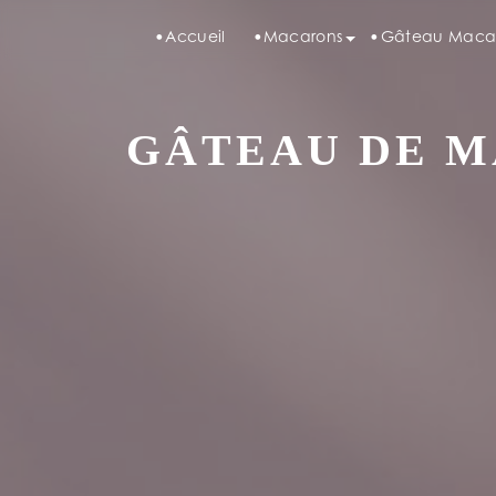
Panneau de gestion des cookies
Accueil
Macarons
Gâteau Maca
GÂTEAU DE M