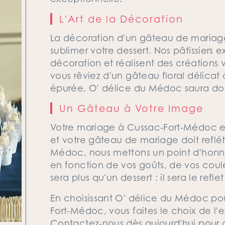
L'Art de la Décoration
La décoration d'un gâteau de mariage
sublimer votre dessert. Nos pâtissiers e
décoration et réalisent des créations
vous rêviez d'un gâteau floral délica
épurée, O' délice du Médoc saura donne
Un Gâteau à Votre Image
Votre mariage à Cussac-Fort-Médoc e
et votre gâteau de mariage doit reflét
Médoc, nous mettons un point d'honn
en fonction de vos goûts, de vos coul
sera plus qu'un dessert : il sera le refl
En choisissant O' délice du Médoc po
Fort-Médoc, vous faites le choix de l'
Contactez-nous dès aujourd'hui pour