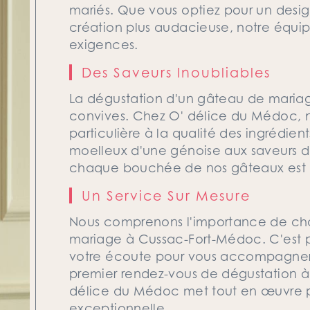
mariés. Que vous optiez pour un desig
création plus audacieuse, notre équip
exigences.
Des Saveurs Inoubliables
La dégustation d'un gâteau de maria
convives. Chez O' délice du Médoc, 
particulière à la qualité des ingrédient
moelleux d'une génoise aux saveurs d
chaque bouchée de nos gâteaux est u
Un Service Sur Mesure
Nous comprenons l'importance de chaq
mariage à Cussac-Fort-Médoc. C'est p
votre écoute pour vous accompagner 
premier rendez-vous de dégustation à la
délice du Médoc met tout en œuvre p
exceptionnelle.