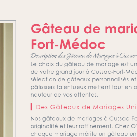
Gâteau de mari
Fort-Médoc
Description des Gâteaux de Mariages à Cuss
Le choix du gâteau de mariage est un
de votre grand jour à Cussac-Fort-M
sélection de gâteaux personnalisés et e
pâtissiers talentueux mettent tout en 
hauteur de vos attentes.
Des Gâteaux de Mariages Un
Nos gâteaux de mariages à Cussac-For
originalité et leur raffinement. Chez
chaque mariage mérite un gâteau uniq