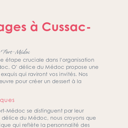
ages à Cussac-
ac-Fort-Médoc
e étape cruciale dans l'organisation
édoc. O' délice du Médoc propose une
xquis qui raviront vos invités. Nos
œuvre pour créer un dessert à la
iques
t-Médoc se distinguent par leur
 O' délice du Médoc, nous croyons que
ue qui reflète la personnalité des