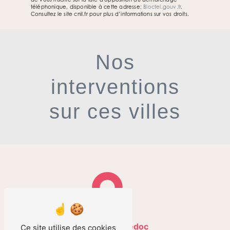
téléphonique, disponible à cette adresse:
Bloctel.gouv.fr
.
Consultez le site cnil.fr pour plus d’informations sur vos droits.
Nos
interventions
sur ces villes
Cussac-Fort-Médoc
Ce site utilise des cookies