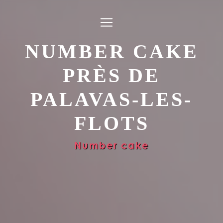
Panneau de gestion des cookies
NUMBER CAKE
PRÈS DE
PALAVAS-LES-
FLOTS
Number cake