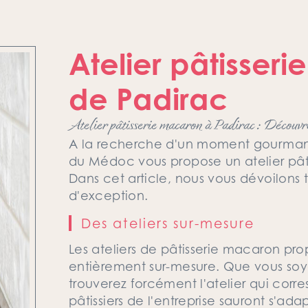
Atelier pâtisser
de Padirac
Atelier pâtisserie macaron à Padirac : Découv
A la recherche d'un moment gourmand
du Médoc vous propose un atelier pât
Dans cet article, nous vous dévoilons to
d'exception.
Des ateliers sur-mesure
Les ateliers de pâtisserie macaron pr
entièrement sur-mesure. Que vous soy
trouverez forcément l'atelier qui corr
pâtissiers de l'entreprise sauront s'ad