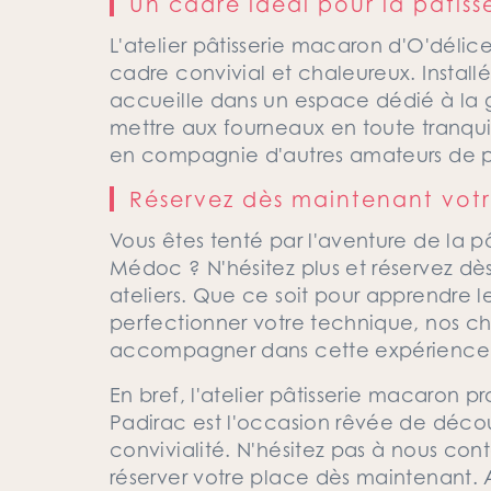
Un cadre idéal pour la pâtiss
L'atelier pâtisserie macaron d'O'déli
cadre convivial et chaleureux. Install
accueille dans un espace dédié à la 
mettre aux fourneaux en toute tranqui
en compagnie d'autres amateurs de pâ
Réservez dès maintenant votr
Vous êtes tenté par l'aventure de la 
Médoc ? N'hésitez plus et réservez dè
ateliers. Que ce soit pour apprendre le
perfectionner votre technique, nos che
accompagner dans cette expérience 
En bref, l'atelier pâtisserie macaron
Padirac est l'occasion rêvée de découv
convivialité. N'hésitez pas à nous con
réserver votre place dès maintenant. A v