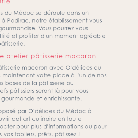
erie
ces du Médoc se déroule dans un
é à Padirac, notre établissement vous
gourmandise. Vous pourrez vous
llité et profiter d'un moment agréable
tisserie.
e atelier pâtisserie macaron
pâtisserie macaron avec O'délices du
s maintenant votre place à l'un de nos
s bases de la pâtisserie ou
fs pâtissiers seront là pour vous
gourmande et enrichissante.
 proposé par O'délices du Médoc à
rir cet art culinaire en toute
tacter pour plus d'informations ou pour
os tabliers, prêts, pâtissez !