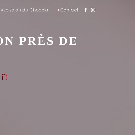
Le salon du Chocolat
Contact
ON PRÈS DE
on