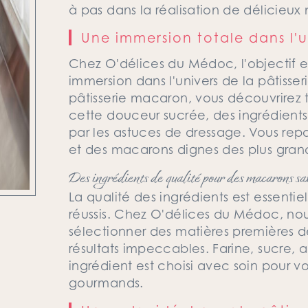
à pas dans la réalisation de délicieux
Une immersion totale dans l'un
Chez O'délices du Médoc, l'objectif es
immersion dans l'univers de la pâtisseri
pâtisserie macaron, vous découvrirez t
cette douceur sucrée, des ingrédients
par les astuces de dressage. Vous rep
et des macarons dignes des plus grand
Des ingrédients de qualité pour des macarons sa
La qualité des ingrédients est essentie
réussis. Chez O'délices du Médoc, no
sélectionner des matières premières d
résultats impeccables. Farine, sucre,
ingrédient est choisi avec soin pour v
gourmands.