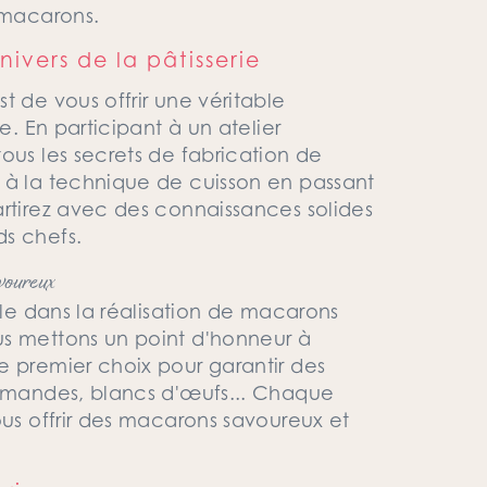
 macarons.
ivers de la pâtisserie
t de vous offrir une véritable
e. En participant à un atelier
ous les secrets de fabrication de
 à la technique de cuisson en passant
artirez avec des connaissances solides
s chefs.
voureux
lle dans la réalisation de macarons
us mettons un point d'honneur à
e premier choix pour garantir des
 amandes, blancs d'œufs... Chaque
ous offrir des macarons savoureux et