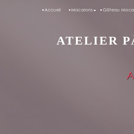
Panneau de gestion des cookies
Accueil
Macarons
Gâteau Maca
ATELIER P
A