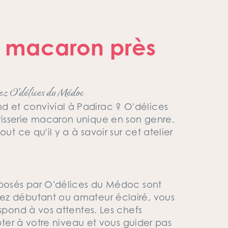
ie macaron près
rez O'délices du Médoc
 et convivial à Padirac ? O'délices
isserie macaron unique en son genre.
ut ce qu'il y a à savoir sur cet atelier
oposés par O'délices du Médoc sont
ez débutant ou amateur éclairé, vous
espond à vos attentes. Les chefs
apter à votre niveau et vous guider pas