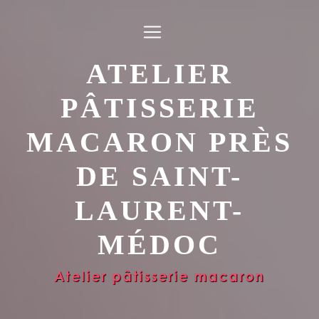
Panneau de gestion des cookies
ATELIER
PÂTISSERIE
MACARON PRÈS
DE SAINT-
LAURENT-
MÉDOC
Atelier pâtisserie macaron