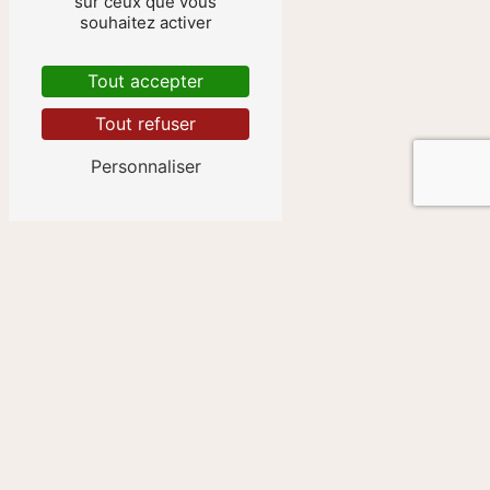
sur ceux que vous
souhaitez activer
Tout accepter
Niort
Tout refuser
Personnaliser
Gradignan
Chauvigny