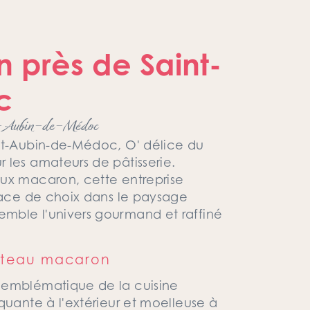
près de Saint-
c
nt-Aubin-de-Médoc
int-Aubin-de-Médoc, O' délice du
 les amateurs de pâtisserie.
aux macaron, cette entreprise
place de choix dans le paysage
mble l'univers gourmand et raffiné
gâteau macaron
 emblématique de la cuisine
quante à l'extérieur et moelleuse à