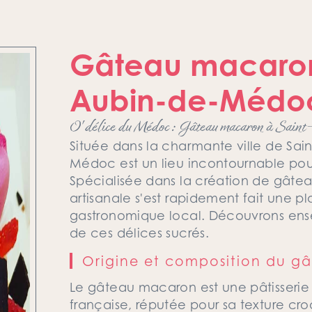
Gâteau macaron 
Aubin-de-Médo
O' délice du Médoc : Gâteau macaron à Sai
Située dans la charmante ville de Sa
Médoc est un lieu incontournable pour
Spécialisée dans la création de gâte
artisanale s'est rapidement fait une 
gastronomique local. Découvrons ense
de ces délices sucrés.
Origine et composition du 
Le gâteau macaron est une pâtisserie
française, réputée pour sa texture cro