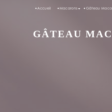
Panneau de gestion des cookies
Accueil
Macarons
Gâteau Maca
GÂTEAU MACA