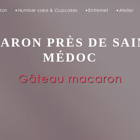
ron
Number cake & Cupcakes
Entremet
Atelier
RON PRÈS DE SAI
MÉDOC
Gâteau macaron