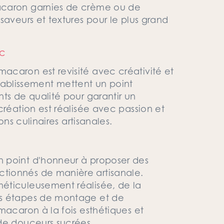
acaron garnies de crème ou de
saveurs et textures pour le plus grand
c
caron est revisité avec créativité et
'établissement mettent un point
ts de qualité pour garantir un
création est réalisée avec passion et
ons culinaires artisanales.
 point d'honneur à proposer des
tionnés de manière artisanale.
éticuleusement réalisée, de la
es étapes de montage et de
macaron à la fois esthétiques et
de douceurs sucrées.