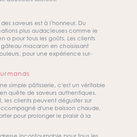
des saveurs est à l'honneur. Du
réations plus audacieuses comme le
 a pour tous les goûts. Les clients
r gâteau macaron en choisissant
uleurs, pour une expérience sur-
gourmands
e simple pâtisserie, c'est un véritable
 en quête de saveurs authentiques.
 les clients peuvent déguster sur
 accompagné d'une boisson chaude,
er pour prolonger le plaisir à la
dresse incontournable pour tous les