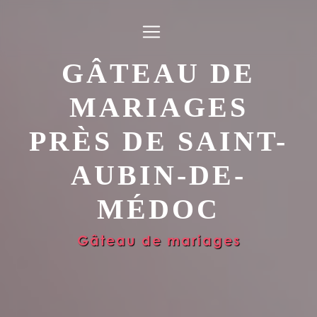
Panneau de gestion des cookies
GÂTEAU DE
MARIAGES
PRÈS DE SAINT-
AUBIN-DE-
MÉDOC
Gâteau de mariages