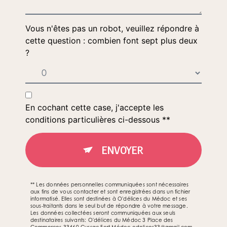
Vous n'êtes pas un robot, veuillez répondre à
cette question : combien font sept plus deux
?
En cochant cette case, j'accepte les
conditions particulières ci-dessous **
ENVOYER
** Les données personnelles communiquées sont nécessaires
aux fins de vous contacter et sont enregistrées dans un fichier
informatisé. Elles sont destinées à O'délices du Médoc et ses
sous-traitants dans le seul but de répondre à votre message.
Les données collectées seront communiquées aux seuls
destinataires suivants: O'délices du Médoc 3 Place des