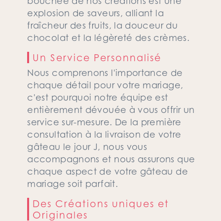
bouchée de nos créations est une
explosion de saveurs, alliant la
fraîcheur des fruits, la douceur du
chocolat et la légèreté des crèmes.
Un Service Personnalisé
Nous comprenons l'importance de
chaque détail pour votre mariage,
c'est pourquoi notre équipe est
entièrement dévouée à vous offrir un
service sur-mesure. De la première
consultation à la livraison de votre
gâteau le jour J, nous vous
accompagnons et nous assurons que
chaque aspect de votre gâteau de
mariage soit parfait.
Des Créations uniques et
Originales