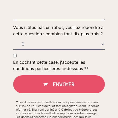
Vous n'êtes pas un robot, veuillez répondre à
cette question : combien font dix plus trois ?
En cochant cette case, j'accepte les
conditions particulières ci-dessous **
ENVOYER
** Les données personnelles communiquées sont nécessaires
aux fins de vous contacter et sont enregistrées dans un fichier
informatisé. Elles sont destinées à O'délices du Médoc et ses
sous-traitants dans le seul but de répondre à votre message.
Les données collectées seront communiquées aux seuls