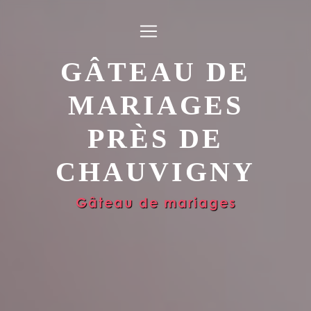
Panneau de gestion des cookies
GÂTEAU DE
MARIAGES
PRÈS DE
CHAUVIGNY
Gâteau de mariages