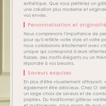
esthétique. Que vous préfériez un gâte
une création plus moderne et origina
vos envies.
Personnalisation et originalit
Nous comprenons l'importance de per
pour qu'il reflète votre style et votre
nous collaborons étroitement avec c
unique qui correspond à leurs attente
florale, des motifs élégants ou un th
répondre à vos besoins.
Saveurs exquises
En plus d'être visuellement attrayant,
également être délicieux. Chez O' d
un large choix de saveurs et de combin
papilles. Du traditionnel gâteau vanil
et audacieuses, nous avons de quoi co