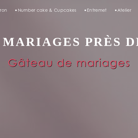
ron
Number cake & Cupcakes
Entremet
Atelier
 MARIAGES PRÈS 
Gâteau de mariages