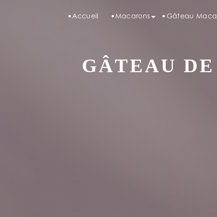
Panneau de gestion des cookies
Accueil
Macarons
Gâteau Maca
GÂTEAU DE