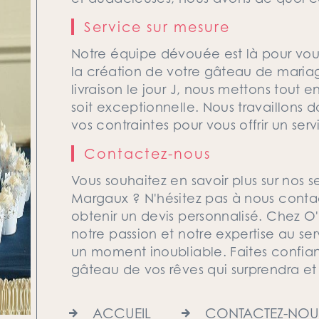
Service sur mesure
Notre équipe dévouée est là pour v
la création de votre gâteau de mariag
livraison le jour J, nous mettons tout
soit exceptionnelle. Nous travaillons 
vos contraintes pour vous offrir un ser
Contactez-nous
Vous souhaitez en savoir plus sur nos
Margaux ? N'hésitez pas à nous contac
obtenir un devis personnalisé. Chez 
notre passion et notre expertise au se
un moment inoubliable. Faites confian
gâteau de vos rêves qui surprendra e
ACCUEIL
CONTACTEZ-NOU