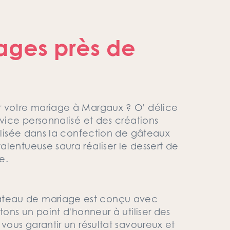
ages près de
r votre mariage à Margaux ? O' délice
rvice personnalisé et des créations
ialisée dans la confection de gâteaux
lentueuse saura réaliser le dessert de
e.
âteau de mariage est conçu avec
tons un point d'honneur à utiliser des
 vous garantir un résultat savoureux et