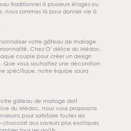
au traditionnel à plusieurs étages ou
le, nous sommes là pour donner vie à
é
sonnaliser votre gâteau de mariage
 personnalité. Chez O' délice du Médoc,
haque couple pour créer un design
s. Que vous souhaitiez une décoration
ème spécifique, notre équipe saura
 votre gâteau de mariage doit
élice du Médoc, nous vous proposons
aisons pour satisfaire toutes les
le-chocolat aux saveurs plus exotiques
mbler tous les goûts.