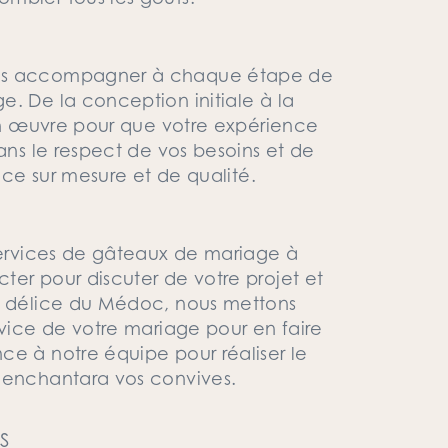
ous accompagner à chaque étape de
e. De la conception initiale à la
 en œuvre pour que votre expérience
dans le respect de vos besoins et de
vice sur mesure et de qualité.
 services de gâteaux de mariage à
ter pour discuter de votre projet et
O' délice du Médoc, nous mettons
rvice de votre mariage pour en faire
ce à notre équipe pour réaliser le
t enchantara vos convives.
S